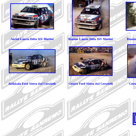
Auriol Lancia Delta 16V Martini
Biasion Lancia Delta 16V Martini
Biasio
Airikkala Ford Sierra 4x4 Cosworth
Cunico Ford Sierra 4x4 Cosworth
Cerra